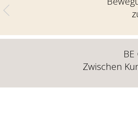
Bewegu
z
BE 
Zwischen Ku