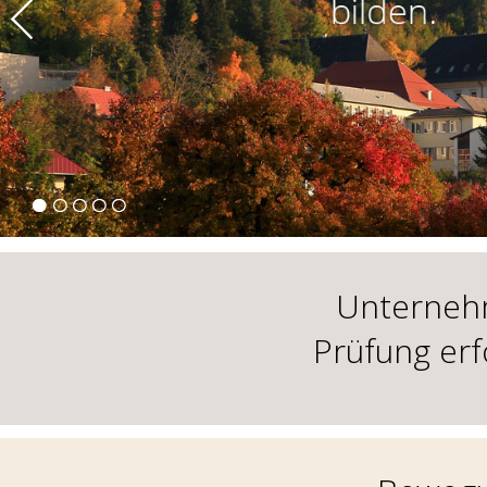
Unterneh
Prüfung erf