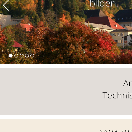
An
Techni