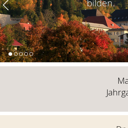
Ma
Jahrg