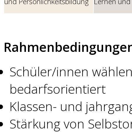
und Persönlichkeitsbildung
Lernen und 
Rahmenbedingunge
Schüler/innen wählen
bedarfsorientiert
Klassen- und jahrgan
Stärkung von Selbsto