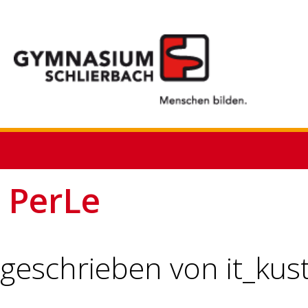
PerLe
geschrieben von it_kus