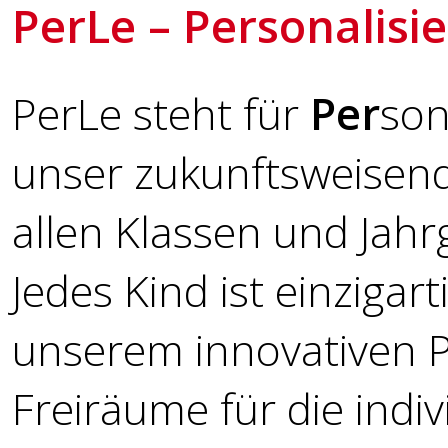
PerLe – Personalisi
PerLe steht für
Per
son
unser zukunftsweisend
allen Klassen und Jahr
Jedes Kind ist einzigar
unserem innovativen P
Freiräume für die indi