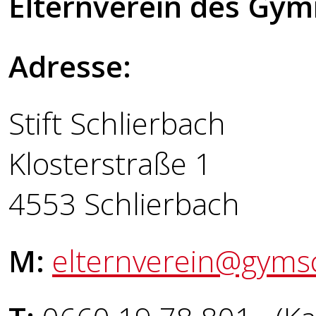
Elternverein des Gym
Adresse:
Stift Schlierbach
Klosterstraße 1
4553 Schlierbach
M:
elternverein@gymsc