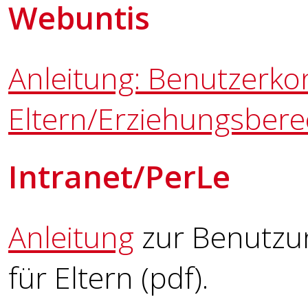
Webuntis
Anleitung: Benutzerko
Eltern/Erziehungsberec
Intranet/PerLe
Anleitung
zur Benutzun
für Eltern (pdf).