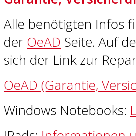
Alle benötigten Infos f
der
OeAD
Seite. Auf d
sich der Link zur Rep
OeAD (Garantie, Versi
Windows Notebooks:
IPads:
Informationen u