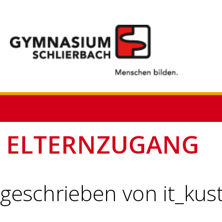
ELTERNZUGANG
geschrieben von it_kus