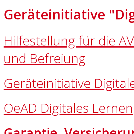
Geräteinitiative "Di
Hilfestellung für die 
und Befreiung
Geräteinitiative Digita
OeAD Digitales Lernen
Garantie, Versicher