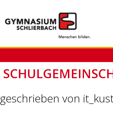
SCHULGEMEINSCH
geschrieben von it_kus