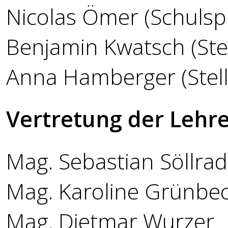
Nicolas Ömer (Schulsp
Benjamin Kwatsch (Stel
Anna Hamberger (Stellv
Vertretung der Lehre
Mag. Sebastian Söllrad
Mag. Karoline Grünbe
Mag. Dietmar Wurzer