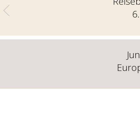
Reiseb
6
Jun
Europ