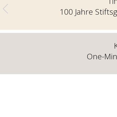
Ti
100 Jahre Stift
One-Min