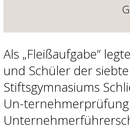
G
Als „Fleißaufgabe” leg
und Schüler der siebte
Stiftsgymnasiums Schl
Un-ternehmerprüfung – 
Unternehmerführersche