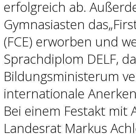
erfolgreich ab. Auße
Gymnasiasten das„First 
(FCE) erworben und wei
Sprachdiplom DELF, da
Bildungsministerum v
internationale Anerke
Bei einem Festakt mit 
Landesrat Markus Achle