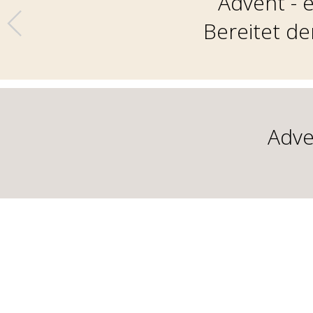
Advent - 
Bereitet d
Adve