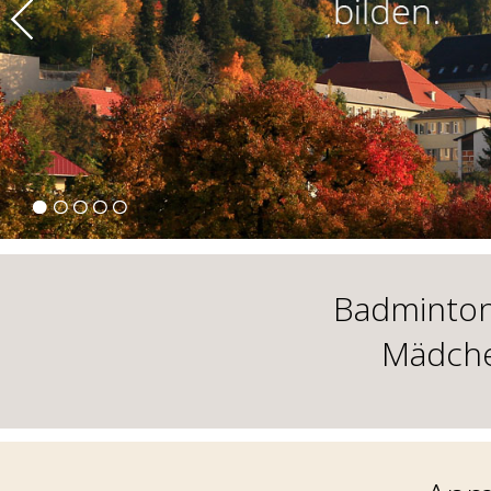
Badminton
Mädche