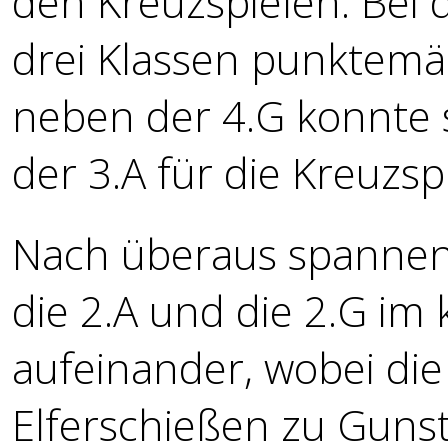
den Kreuzspielen. Bei 
drei Klassen punktemäß
neben der 4.G konnte s
der 3.A für die Kreuzspi
Nach überaus spannen
die 2.A und die 2.G im 
aufeinander, wobei die
Elferschießen zu Gunst