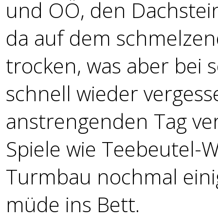
und OÖ, den Dachstein
da auf dem schmelzend
trocken, was aber bei
schnell wieder verges
anstrengenden Tag ve
Spiele wie Teebeutel-W
Turmbau nochmal einig
müde ins Bett.