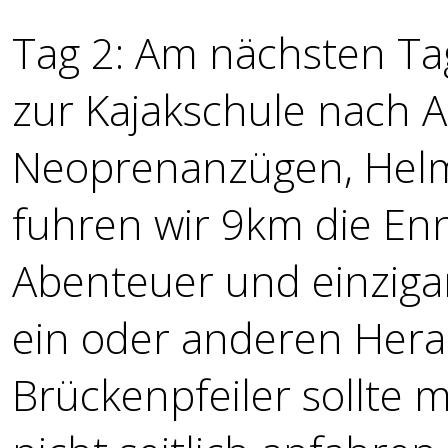
Tag 2: Am nächsten Ta
zur Kajakschule nach A
Neoprenanzügen, He
fuhren wir 9km die Enn
Abenteuer und einzigar
ein oder anderen Her
Brückenpfeiler sollte