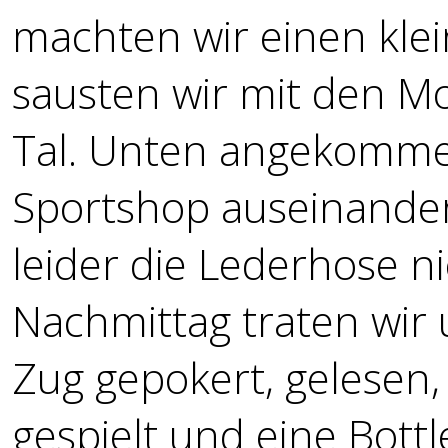
machten wir einen kl
sausten wir mit den M
Tal. Unten angekomm
Sportshop auseinander.
leider die Lederhose n
Nachmittag traten wir 
Zug gepokert, gelesen,
gespielt und eine Bottl